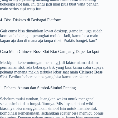
beberapa slot lain. Ini tentu jadi nilai plus buat yang pengen
main serius tapi tetap fun.
4. Bisa Diakses di Berbagai Platform
Gak cuma bisa dimainkan lewat desktop, game ini juga sudah
kompatibel dengan perangkat mobile. Jadi, kamu bisa main
kapan aja dan di mana aja tanpa ribet. Praktis banget, kan?
Cara Main Chinese Boss Slot Biar Gampang Dapet Jackpot
Meskipun keberuntungan memang jadi faktor utama dalam
permainan slot, ada beberapa trik yang bisa kamu coba supaya
peluang menang makin terbuka lebar saat main
Chinese Boss
Slot
. Berikut beberapa tips yang bisa kamu terapkan:
1. Pahami Aturan dan Simbol-Simbol Penting
Sebelum mulai taruhan, luangkan waktu untuk mengenal
setiap simbol dan fungsi-fiturnya. Misalnya, simbol wild
biasanya bisa menggantikan simbol lain untuk membentuk
kombinasi kemenangan, sedangkan scatter bisa memicu bonus
free spins. Dengan paham aturan main, kamu bisa mengatur