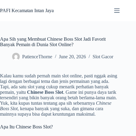
Skip
to
PAFI Kecamatan Intan Jaya
content
Apa Sih yang Membuat Chinese Boss Slot Jadi Favorit
Banyak Pemain di Dunia Slot Online?
PatienceThorne
June 20, 2026
Slot Gacor
Kalau kamu sudah pernah main slot online, pasti nggak asing
lagi dengan berbagai tema dan jenis permainan yang ada.
Tapi, ada satu slot yang cukup menarik perhatian banyak
pemain, yaitu
Chinese Boss Slot
. Game ini punya daya tarik
tersendiri yang bikin banyak orang betah berlama-lama main.
Yuk, kita kupas tuntas tentang apa sih sebenarnya
Chinese
Boss Slot
, kenapa banyak yang suka, dan gimana cara
mainnya supaya bisa dapat keuntungan maksimal.
Apa Itu Chinese Boss Slot?