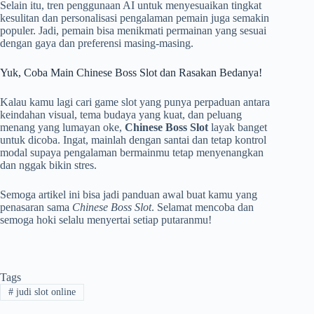
Selain itu, tren penggunaan AI untuk menyesuaikan tingkat
kesulitan dan personalisasi pengalaman pemain juga semakin
populer. Jadi, pemain bisa menikmati permainan yang sesuai
dengan gaya dan preferensi masing-masing.
Yuk, Coba Main Chinese Boss Slot dan Rasakan Bedanya!
Kalau kamu lagi cari game slot yang punya perpaduan antara
keindahan visual, tema budaya yang kuat, dan peluang
menang yang lumayan oke,
Chinese Boss Slot
layak banget
untuk dicoba. Ingat, mainlah dengan santai dan tetap kontrol
modal supaya pengalaman bermainmu tetap menyenangkan
dan nggak bikin stres.
Semoga artikel ini bisa jadi panduan awal buat kamu yang
penasaran sama
Chinese Boss Slot
. Selamat mencoba dan
semoga hoki selalu menyertai setiap putaranmu!
Tags
#
judi slot online