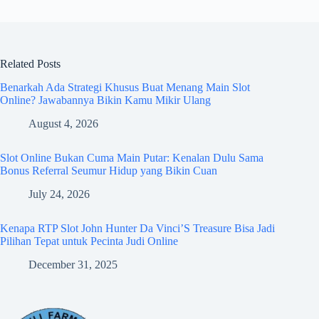
Related Posts
Benarkah Ada Strategi Khusus Buat Menang Main Slot
Online? Jawabannya Bikin Kamu Mikir Ulang
August 4, 2026
Slot Online Bukan Cuma Main Putar: Kenalan Dulu Sama
Bonus Referral Seumur Hidup yang Bikin Cuan
July 24, 2026
Kenapa RTP Slot John Hunter Da Vinci’S Treasure Bisa Jadi
Pilihan Tepat untuk Pecinta Judi Online
December 31, 2025