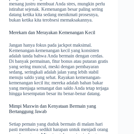
menang justru membuat Anda stres, mungkin perlu
istirahat sejenak. Kemenangan besar paling sering
datang ketika kita sedang menikmati prosesnya,
bukan ketika kita terobsesi memaksakannya.
Merekam dan Merayakan Kemenangan Kecil
Jangan hanya fokus pada jackpot maksimal.
Kemenangan-kemenangan kecil yang konsisten
adalah tanda bahwa Anda bermain dengan cerdas.
Di banyak permainan, fitur bonus atau putaran gratis
yang sering muncul, meski dengan pembayaran
sedang, seringkali adalah jalan yang lebih stabil
menuju saldo yang sehat. Rayakan kemenangan-
kemenangan kecil itu; mereka adalah bahan bakar
yang menjaga semangat dan saldo Anda tetap terjaga
hingga kesempatan besar itu benar-benar datang.
Mimpi Maxwin dan Kenyataan Bermain yang
Bertanggung Jawab
Setiap pemain yang duduk bermain di malam hari
pasti membawa sedikit harapan untuk menjadi orang