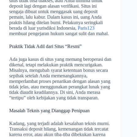
situs tidak bisa diakses, atau Anda diminta untuk
deposit lagi dengan alasan verifikasi. Situs ini
sengaja dibuat untuk menggasak uang deposit
pemain, lalu kabur. Dalam kasus ini, uang Anda
praktis hilang ditelan bumi. Pelakunya seringkali
berada di luar yurisdiksi Indonesia,
Paris123
membuat pengejaran hukum sangat sulit dan mahal.
Praktik Tidak Adil dari Situs “Resmi”
Ada juga kasus di situs yang memang beroperasi dan
dikenal, tetapi melakukan praktik mencurigakan.
Misalnya, mengubah syarat ketentuan bonus secara
sepihak setelah Anda memenangkannya,
memperlambat proses penarikan dengan alasan yang
tidak jelas, atau menggunakan perangkat lunak yang
tidak diaudit keadilannya. Di sini, Anda merasa
“tertipu” oleh kebijakan yang tidak transparan.
Masalah Teknis yang Dianggap Penipuan
Kadang, yang terjadi adalah kesalahan teknis murni.
Transaksi deposit hilang, kemenangan tidak tercatat
karena error, atau akun tiba-tiba dibekukan karena