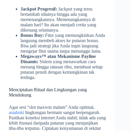
Jackpot Progresif:
Jackpot yang terus
bertambah nilainya hingga ada yang
memenangkannya. Memenangkannya di
malam hari? Itu akan menjadi cerita yang
dikenang selamanya.
Bonus Buy:
Fitur yang memungkinkan Anda
langsung membeli akses ke putaran bonus.
Bisa jadi strategi jika Anda ingin langsung
mengejar fitur utama tanpa menunggu lama.
Megaways™ atau Mekanisme Payline
Dinamis:
Sistem yang menawarkan cara
menang hingga ratusan ribu, membuat setiap
putaran penuh dengan kemungkinan tak
terduga.
Menciptakan Ritual dan Lingkungan yang
Mendukung
Agar sesi “slot maxwin malam” Anda optimal,
asiahoki
lingkungan bermain sangat berpengaruh.
Pastikan koneksi internet Anda stabil; tidak ada yang
lebih frustasi daripada putaran yang menjanjikan
tiba-tiba terputus. Ciptakan kenyamanan di sekitar