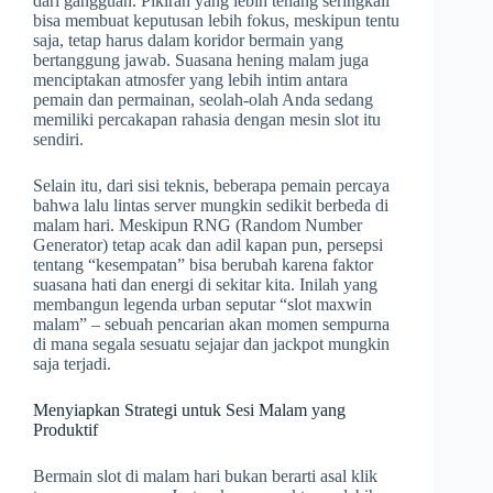
dari gangguan. Pikiran yang lebih tenang seringkali
bisa membuat keputusan lebih fokus, meskipun tentu
saja, tetap harus dalam koridor bermain yang
bertanggung jawab. Suasana hening malam juga
menciptakan atmosfer yang lebih intim antara
pemain dan permainan, seolah-olah Anda sedang
memiliki percakapan rahasia dengan mesin slot itu
sendiri.
Selain itu, dari sisi teknis, beberapa pemain percaya
bahwa lalu lintas server mungkin sedikit berbeda di
malam hari. Meskipun RNG (Random Number
Generator) tetap acak dan adil kapan pun, persepsi
tentang “kesempatan” bisa berubah karena faktor
suasana hati dan energi di sekitar kita. Inilah yang
membangun legenda urban seputar “slot maxwin
malam” – sebuah pencarian akan momen sempurna
di mana segala sesuatu sejajar dan jackpot mungkin
saja terjadi.
Menyiapkan Strategi untuk Sesi Malam yang
Produktif
Bermain slot di malam hari bukan berarti asal klik