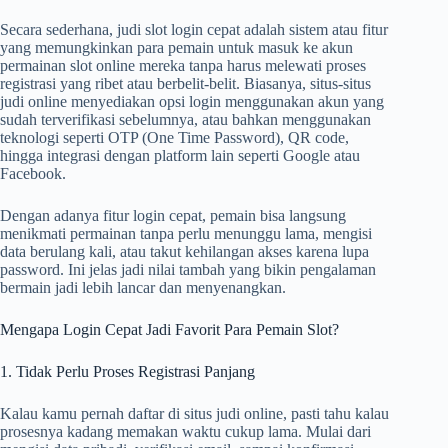
Secara sederhana, judi slot login cepat adalah sistem atau fitur
yang memungkinkan para pemain untuk masuk ke akun
permainan slot online mereka tanpa harus melewati proses
registrasi yang ribet atau berbelit-belit. Biasanya, situs-situs
judi online menyediakan opsi login menggunakan akun yang
sudah terverifikasi sebelumnya, atau bahkan menggunakan
teknologi seperti OTP (One Time Password), QR code,
hingga integrasi dengan platform lain seperti Google atau
Facebook.
Dengan adanya fitur login cepat, pemain bisa langsung
menikmati permainan tanpa perlu menunggu lama, mengisi
data berulang kali, atau takut kehilangan akses karena lupa
password. Ini jelas jadi nilai tambah yang bikin pengalaman
bermain jadi lebih lancar dan menyenangkan.
Mengapa Login Cepat Jadi Favorit Para Pemain Slot?
1. Tidak Perlu Proses Registrasi Panjang
Kalau kamu pernah daftar di situs judi online, pasti tahu kalau
prosesnya kadang memakan waktu cukup lama. Mulai dari