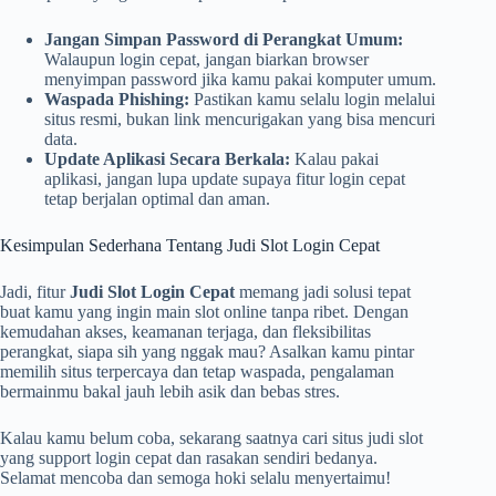
Jangan Simpan Password di Perangkat Umum:
Walaupun login cepat, jangan biarkan browser
menyimpan password jika kamu pakai komputer umum.
Waspada Phishing:
Pastikan kamu selalu login melalui
situs resmi, bukan link mencurigakan yang bisa mencuri
data.
Update Aplikasi Secara Berkala:
Kalau pakai
aplikasi, jangan lupa update supaya fitur login cepat
tetap berjalan optimal dan aman.
Kesimpulan Sederhana Tentang Judi Slot Login Cepat
Jadi, fitur
Judi Slot Login Cepat
memang jadi solusi tepat
buat kamu yang ingin main slot online tanpa ribet. Dengan
kemudahan akses, keamanan terjaga, dan fleksibilitas
perangkat, siapa sih yang nggak mau? Asalkan kamu pintar
memilih situs terpercaya dan tetap waspada, pengalaman
bermainmu bakal jauh lebih asik dan bebas stres.
Kalau kamu belum coba, sekarang saatnya cari situs judi slot
yang support login cepat dan rasakan sendiri bedanya.
Selamat mencoba dan semoga hoki selalu menyertaimu!