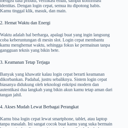
mengisi data pribadi, verifikasi email, sampai konfirmasi
identitas. Dengan login cepat, semua itu dipotong habis.
Kamu tinggal klik, masuk, dan main.
2. Hemat Waktu dan Energi
Waktu adalah hal berharga, apalagi buat yang ingin langsung
coba keberuntungan di mesin slot. Login cepat membantu
kamu menghemat waktu, sehingga fokus ke permainan tanpa
gangguan teknis yang bikin bete.
3. Keamanan Tetap Terjaga
Banyak yang khawatir kalau login cepat berarti keamanan
dikorbankan. Padahal, justru sebaliknya. Sistem login cepat
biasanya didukung oleh teknologi enkripsi modern dan
autentikasi dua langkah yang bikin akun kamu tetap aman dari
tangan jahil.
4. Akses Mudah Lewat Berbagai Perangkat
Kamu bisa login cepat lewat smartphone, tablet, atau laptop
tanpa masalah. Ini sangat cocok buat kamu yang suka bermain