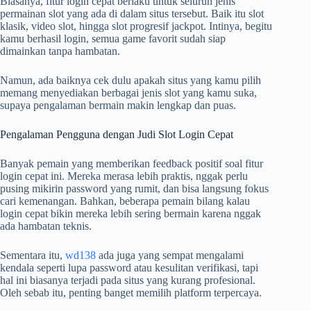
Biasanya, fitur login cepat berlaku untuk seluruh jenis
permainan slot yang ada di dalam situs tersebut. Baik itu slot
klasik, video slot, hingga slot progresif jackpot. Intinya, begitu
kamu berhasil login, semua game favorit sudah siap
dimainkan tanpa hambatan.
Namun, ada baiknya cek dulu apakah situs yang kamu pilih
memang menyediakan berbagai jenis slot yang kamu suka,
supaya pengalaman bermain makin lengkap dan puas.
Pengalaman Pengguna dengan Judi Slot Login Cepat
Banyak pemain yang memberikan feedback positif soal fitur
login cepat ini. Mereka merasa lebih praktis, nggak perlu
pusing mikirin password yang rumit, dan bisa langsung fokus
cari kemenangan. Bahkan, beberapa pemain bilang kalau
login cepat bikin mereka lebih sering bermain karena nggak
ada hambatan teknis.
Sementara itu,
wd138
ada juga yang sempat mengalami
kendala seperti lupa password atau kesulitan verifikasi, tapi
hal ini biasanya terjadi pada situs yang kurang profesional.
Oleh sebab itu, penting banget memilih platform terpercaya.