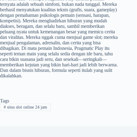
ternyata adalah sebuah simfoni, bukan nada tunggal. Mereka
berhasil menyatukan kualitas teknis (grafis, suara, gameplay)
dengan pemahaman psikologis pemain (sensasi, harapan,
kompetisi). Mereka menghadirkan hiburan yang mudah
diakses, beragam, dan selalu baru, sambil memberikan
peluang nyata untuk kemenangan besar yang memicu cerita
dan viralitas. Mereka nggak cuma menjual game slot; mereka
menjual pengalaman, adrenalin, dan cerita yang bisa
dibagikan. Di mata pemain Indonesia, Pragmatic Play itu
seperti teman main yang selalu sedia dengan ide baru, tahu
cara bikin suasana jadi seru, dan sesekali—seringkali—
memberikan kejutan yang bikin hari-hari jadi lebih berwarna.
Dan dalam bisnis hiburan, formula seperti itulah yang sulit
dikalahkan.
Tags
#
situs slot online 24 jam