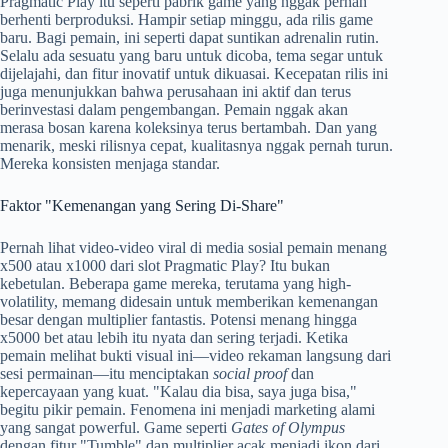
Pragmatic Play itu seperti pabrik game yang nggak pernah
berhenti berproduksi. Hampir setiap minggu, ada rilis game
baru. Bagi pemain, ini seperti dapat suntikan adrenalin rutin.
Selalu ada sesuatu yang baru untuk dicoba, tema segar untuk
dijelajahi, dan fitur inovatif untuk dikuasai. Kecepatan rilis ini
juga menunjukkan bahwa perusahaan ini aktif dan terus
berinvestasi dalam pengembangan. Pemain nggak akan
merasa bosan karena koleksinya terus bertambah. Dan yang
menarik, meski rilisnya cepat, kualitasnya nggak pernah turun.
Mereka konsisten menjaga standar.
Faktor "Kemenangan yang Sering Di-Share"
Pernah lihat video-video viral di media sosial pemain menang
x500 atau x1000 dari slot Pragmatic Play? Itu bukan
kebetulan. Beberapa game mereka, terutama yang high-
volatility, memang didesain untuk memberikan kemenangan
besar dengan multiplier fantastis. Potensi menang hingga
x5000 bet atau lebih itu nyata dan sering terjadi. Ketika
pemain melihat bukti visual ini—video rekaman langsung dari
sesi permainan—itu menciptakan
social proof
dan
kepercayaan yang kuat. "Kalau dia bisa, saya juga bisa,"
begitu pikir pemain. Fenomena ini menjadi marketing alami
yang sangat powerful. Game seperti
Gates of Olympus
dengan fitur "Tumble" dan multiplier acak menjadi ikon dari