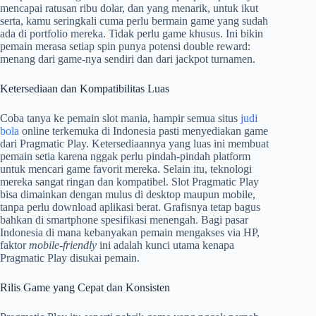
mencapai ratusan ribu dolar, dan yang menarik, untuk ikut
serta, kamu seringkali cuma perlu bermain game yang sudah
ada di portfolio mereka. Tidak perlu game khusus. Ini bikin
pemain merasa setiap spin punya potensi double reward:
menang dari game-nya sendiri dan dari jackpot turnamen.
Ketersediaan dan Kompatibilitas Luas
Coba tanya ke pemain slot mania, hampir semua situs
judi
bola
online terkemuka di Indonesia pasti menyediakan game
dari Pragmatic Play. Ketersediaannya yang luas ini membuat
pemain setia karena nggak perlu pindah-pindah platform
untuk mencari game favorit mereka. Selain itu, teknologi
mereka sangat ringan dan kompatibel. Slot Pragmatic Play
bisa dimainkan dengan mulus di desktop maupun mobile,
tanpa perlu download aplikasi berat. Grafisnya tetap bagus
bahkan di smartphone spesifikasi menengah. Bagi pasar
Indonesia di mana kebanyakan pemain mengakses via HP,
faktor
mobile-friendly
ini adalah kunci utama kenapa
Pragmatic Play disukai pemain.
Rilis Game yang Cepat dan Konsisten