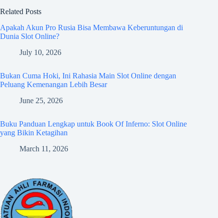
Related Posts
Apakah Akun Pro Rusia Bisa Membawa Keberuntungan di
Dunia Slot Online?
July 10, 2026
Bukan Cuma Hoki, Ini Rahasia Main Slot Online dengan
Peluang Kemenangan Lebih Besar
June 25, 2026
Buku Panduan Lengkap untuk Book Of Inferno: Slot Online
yang Bikin Ketagihan
March 11, 2026