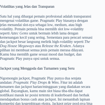
Volatilitas yang Jelas dan Transparan
Satu hal yang dihargai pemain profesional adalah transparansi
mengenai volatilitas game. Pragmatic Play biasanya dengan
jelas menandai slot-nya sebagai low, medium, atau high
volatility. Pemain pemula bisa memilih slot low-volatility
seperti
Aztec Gems
untuk bermain lebih lama dengan
kemenangan kecil yang sering. Sementara para pencari sensasi
dan jackpot besar langsung melirik high-volatility seperti
The
Dog House Megaways
atau
Release the Kraken
. Adanya
pilihan ini membuat semua jenis pemain merasa dilayani.
Kamu bisa memilih game sesuai mood dan budget, dan
Pragmatic Play punya opsi untuk semua.
Jackpot yang Menggoda dan Turnamen yang Seru
Ngomongin jackpot, Pragmatic Play punya dua senjata
andalan:
Pragmatic Play Drops & Wins
. Fitur ini adalah
turnamen dan jackpot harian/mingguan yang diadakan secara
global. Bayangkan, kamu main slot biasa tiba-tiba dapat
notifikasi masuk ke posisi tertentu di leaderboard dan berhak
mendapatkan bonus cash atau jackpot. Ini menambah lapisan
kompetisi dan kegembiraan ekstra. Jackpot prize pool-nya bisa