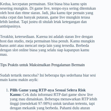
Kedua, kecepatan permainan. Slot biasa bisa kamu spin
sesering mungkin. Di game live, tempo-nya sering ditentukan
oleh host dan ritme siaran. Jadi, jika kamu tipe pemain yang
suka cepat dan banyak putaran, game live mungkin terasa
lebih lambat. Tapi justru di situlah letak ketegangan dan
antisipasinya.
Terakhir, ketersediaan. Karena ini adalah siaran live dengan
host dan studio, meja permainan bisa penuh. Kamu mungkin
harus antri atau mencari meja lain yang tersedia. Berbeda
dengan slot online biasa yang selalu siap kapanpun kamu
mau.
Tips Praktis untuk Maksimalkan Pengalaman Bermain
Sudah tertarik mencoba? Ini beberapa tips sederhana biar sesi
main kamu makin asyik:
Pilih Game yang RTP-nya Sesuai Selera Risk
Kamu:
Cek dulu informasi RTP dari game show live
yang mau dimainkan. Beberapa menawarkan RTP lebih
tinggi (mendekati 97-98%) untuk taruhan tertentu, tapi
dengan mekanik yang berbeda. Pahami dulu aturan