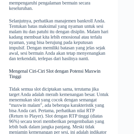
mempengaruhi pengalaman bermain secara
keseluruhan.
Selanjutnya, perhatikan manajemen bankroll Anda.
Tentukan batas maksimal yang nyaman untuk sesi
malam itu dan patuhi itu dengan disiplin. Malam hari
kadang membuat kita lebih emosional atau terlalu
nyaman, yang bisa berujung pada keputusan
impulsif. Dengan memiliki batasan yang jelas sejak
awal, sesi bermain Anda akan tetap menyenangkan
dan terkendali, terlepas dari hasilnya nanti.
Mengenal Ciri-Ciri Slot dengan Potensi Maxwin
Tinggi
Tidak semua slot diciptakan sama, terutama jika
target Anda adalah meraih kemenangan besar. Untuk
menemukan slot yang cocok dengan semangat
“maxwin malam”, ada beberapa karakteristik yang
bisa Anda cari. Pertama, perhatikan nilai RTP
(Return to Player). Slot dengan RTP tinggi (diatas
96%) secara teori memberikan pengembalian yang
lebih baik dalam jangka panjang. Meski tidak
menjamin kemenangan per sesi, ini adalah indikator