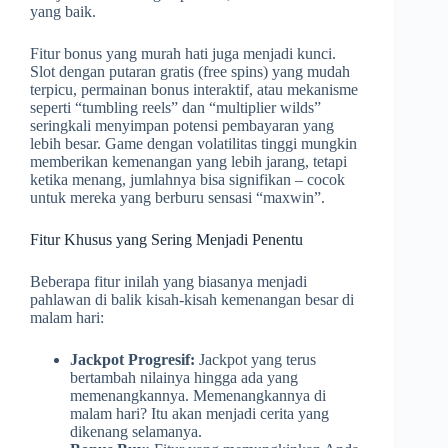
yang baik.
Fitur bonus yang murah hati juga menjadi kunci.
Slot dengan putaran gratis (free spins) yang mudah
terpicu, permainan bonus interaktif, atau mekanisme
seperti “tumbling reels” dan “multiplier wilds”
seringkali menyimpan potensi pembayaran yang
lebih besar. Game dengan volatilitas tinggi mungkin
memberikan kemenangan yang lebih jarang, tetapi
ketika menang, jumlahnya bisa signifikan – cocok
untuk mereka yang berburu sensasi “maxwin”.
Fitur Khusus yang Sering Menjadi Penentu
Beberapa fitur inilah yang biasanya menjadi
pahlawan di balik kisah-kisah kemenangan besar di
malam hari:
Jackpot Progresif:
Jackpot yang terus
bertambah nilainya hingga ada yang
memenangkannya. Memenangkannya di
malam hari? Itu akan menjadi cerita yang
dikenang selamanya.