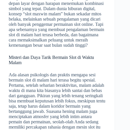
depan layar dengan harapan menemukan kombinasi
simbol yang tepat. Dalam dunia hiburan digital,
konsep “slot maxwin malam” bukan sekadar mitos
belaka, melainkan sebuah pengalaman yang dicari
oleh banyak penggemar permainan slot online. Tapi
apa sebenarnya yang membuat pengalaman bermain
slot di malam hari terasa berbeda, dan bagaimana
cara memaksimalkan peluang untuk meraih
kemenangan besar saat bulan sudah tinggi?
Misteri dan Daya Tarik Bermain Slot di Waktu
Malam
Ada alasan psikologis dan praktis mengapa sesi
bermain slot di malam hari terasa begitu spesial.
Pertama, setelah seharian beraktivitas, malam adalah
waktu di mana kita biasanya lebih santai dan bebas
dari gangguan. Pikiran yang lebih tenang seringkali
bisa membuat keputusan lebih fokus, meskipun tentu
saja, tetap harus dalam koridor bermain yang
bertanggung jawab. Suasana hening malam juga
menciptakan atmosfer yang lebih intim antara
pemain dan permainan, seolah-olah Anda sedang
memiliki percakapan rahasia dengan mesin slot itu