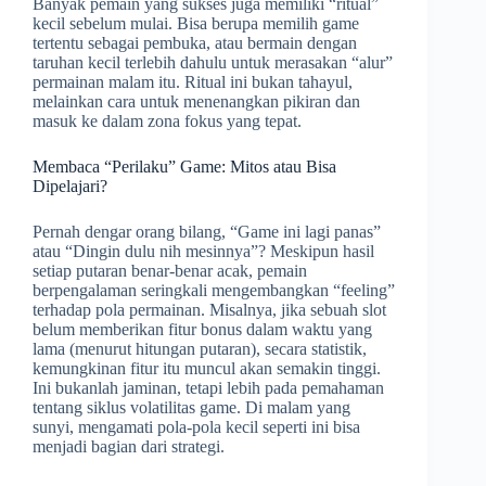
Banyak pemain yang sukses juga memiliki “ritual”
kecil sebelum mulai. Bisa berupa memilih game
tertentu sebagai pembuka, atau bermain dengan
taruhan kecil terlebih dahulu untuk merasakan “alur”
permainan malam itu. Ritual ini bukan tahayul,
melainkan cara untuk menenangkan pikiran dan
masuk ke dalam zona fokus yang tepat.
Membaca “Perilaku” Game: Mitos atau Bisa
Dipelajari?
Pernah dengar orang bilang, “Game ini lagi panas”
atau “Dingin dulu nih mesinnya”? Meskipun hasil
setiap putaran benar-benar acak, pemain
berpengalaman seringkali mengembangkan “feeling”
terhadap pola permainan. Misalnya, jika sebuah slot
belum memberikan fitur bonus dalam waktu yang
lama (menurut hitungan putaran), secara statistik,
kemungkinan fitur itu muncul akan semakin tinggi.
Ini bukanlah jaminan, tetapi lebih pada pemahaman
tentang siklus volatilitas game. Di malam yang
sunyi, mengamati pola-pola kecil seperti ini bisa
menjadi bagian dari strategi.