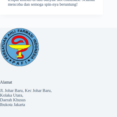
mencoba dan semoga spin-nya beruntung!
Alamat
Jl. Johar Baru, Kec Johar Baru,
Kolaka Utara,
Daerah Khusus
Ibukota Jakarta