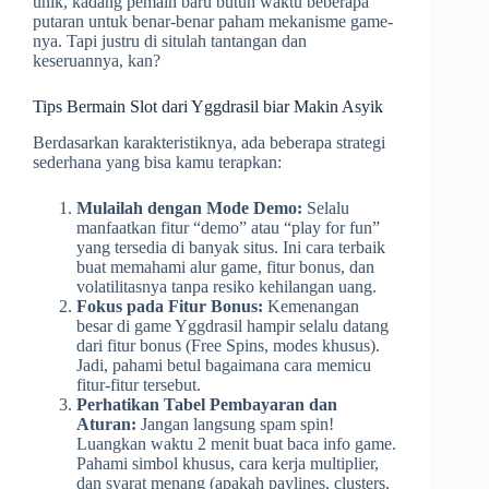
unik, kadang pemain baru butuh waktu beberapa
putaran untuk benar-benar paham mekanisme game-
nya. Tapi justru di situlah tantangan dan
keseruannya, kan?
Tips Bermain Slot dari Yggdrasil biar Makin Asyik
Berdasarkan karakteristiknya, ada beberapa strategi
sederhana yang bisa kamu terapkan:
Mulailah dengan Mode Demo:
Selalu
manfaatkan fitur “demo” atau “play for fun”
yang tersedia di banyak situs. Ini cara terbaik
buat memahami alur game, fitur bonus, dan
volatilitasnya tanpa resiko kehilangan uang.
Fokus pada Fitur Bonus:
Kemenangan
besar di game Yggdrasil hampir selalu datang
dari fitur bonus (Free Spins, modes khusus).
Jadi, pahami betul bagaimana cara memicu
fitur-fitur tersebut.
Perhatikan Tabel Pembayaran dan
Aturan:
Jangan langsung spam spin!
Luangkan waktu 2 menit buat baca info game.
Pahami simbol khusus, cara kerja multiplier,
dan syarat menang (apakah paylines, clusters,