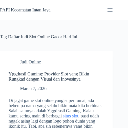
Skip
to
PAFI Kecamatan Intan Jaya
content
Tag
Daftar Judi Slot Online Gacor Hari Ini
Judi Online
Yggdrasil Gaming: Provider Slot yang Bikin
Rungkad dengan Visual dan Inovasinya
March 7, 2026
Di jagat game slot online yang super ramai, ada
beberapa nama yang selalu bikin mata kita berbinar.
Salah satunya adalah Yggdrasil Gaming. Kalau
kamu sering main di berbagai
situs slot
, pasti udah
nggak asing lagi dengan logo pohon dunia yang
ikonik itu. Tapi, apa sih sebenernya yang bikin