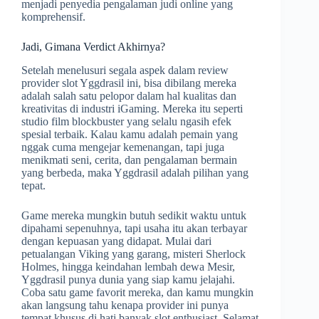
menjadi penyedia pengalaman judi online yang
komprehensif.
Jadi, Gimana Verdict Akhirnya?
Setelah menelusuri segala aspek dalam review
provider slot Yggdrasil ini, bisa dibilang mereka
adalah salah satu pelopor dalam hal kualitas dan
kreativitas di industri iGaming. Mereka itu seperti
studio film blockbuster yang selalu ngasih efek
spesial terbaik. Kalau kamu adalah pemain yang
nggak cuma mengejar kemenangan, tapi juga
menikmati seni, cerita, dan pengalaman bermain
yang berbeda, maka Yggdrasil adalah pilihan yang
tepat.
Game mereka mungkin butuh sedikit waktu untuk
dipahami sepenuhnya, tapi usaha itu akan terbayar
dengan kepuasan yang didapat. Mulai dari
petualangan Viking yang garang, misteri Sherlock
Holmes, hingga keindahan lembah dewa Mesir,
Yggdrasil punya dunia yang siap kamu jelajahi.
Coba satu game favorit mereka, dan kamu mungkin
akan langsung tahu kenapa provider ini punya
tempat khusus di hati banyak slot enthusiast. Selamat