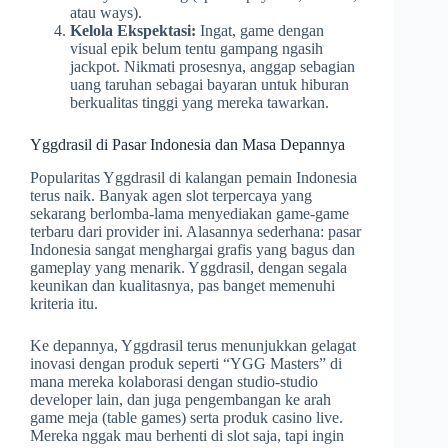
atau ways).
Kelola Ekspektasi:
Ingat, game dengan
visual epik belum tentu gampang ngasih
jackpot. Nikmati prosesnya, anggap sebagian
uang taruhan sebagai bayaran untuk hiburan
berkualitas tinggi yang mereka tawarkan.
Yggdrasil di Pasar Indonesia dan Masa Depannya
Popularitas Yggdrasil di kalangan pemain Indonesia
terus naik. Banyak agen slot terpercaya yang
sekarang berlomba-lama menyediakan game-game
terbaru dari provider ini. Alasannya sederhana: pasar
Indonesia sangat menghargai grafis yang bagus dan
gameplay yang menarik. Yggdrasil, dengan segala
keunikan dan kualitasnya, pas banget memenuhi
kriteria itu.
Ke depannya, Yggdrasil terus menunjukkan gelagat
inovasi dengan produk seperti “YGG Masters” di
mana mereka kolaborasi dengan studio-studio
developer lain, dan juga pengembangan ke arah
game meja (table games) serta produk casino live.
Mereka nggak mau berhenti di slot saja, tapi ingin