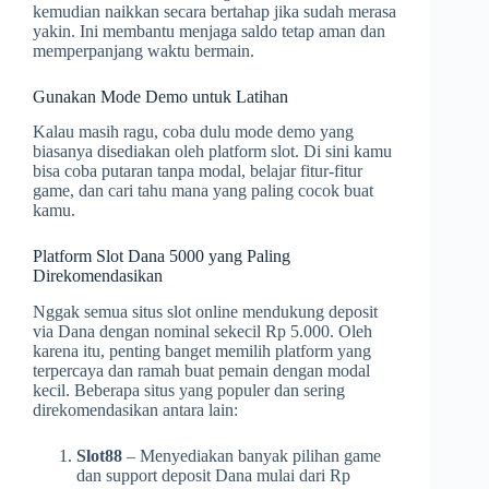
kemudian naikkan secara bertahap jika sudah merasa
yakin. Ini membantu menjaga saldo tetap aman dan
memperpanjang waktu bermain.
Gunakan Mode Demo untuk Latihan
Kalau masih ragu, coba dulu mode demo yang
biasanya disediakan oleh platform slot. Di sini kamu
bisa coba putaran tanpa modal, belajar fitur-fitur
game, dan cari tahu mana yang paling cocok buat
kamu.
Platform Slot Dana 5000 yang Paling
Direkomendasikan
Nggak semua situs slot online mendukung deposit
via Dana dengan nominal sekecil Rp 5.000. Oleh
karena itu, penting banget memilih platform yang
terpercaya dan ramah buat pemain dengan modal
kecil. Beberapa situs yang populer dan sering
direkomendasikan antara lain:
Slot88
– Menyediakan banyak pilihan game
dan support deposit Dana mulai dari Rp