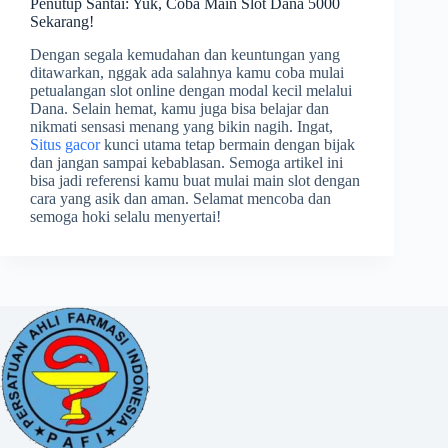
Penutup Santai: Yuk, Coba Main Slot Dana 5000
Sekarang!
Dengan segala kemudahan dan keuntungan yang
ditawarkan, nggak ada salahnya kamu coba mulai
petualangan slot online dengan modal kecil melalui
Dana. Selain hemat, kamu juga bisa belajar dan
nikmati sensasi menang yang bikin nagih. Ingat,
Situs gacor
kunci utama tetap bermain dengan bijak
dan jangan sampai kebablasan. Semoga artikel ini
bisa jadi referensi kamu buat mulai main slot dengan
cara yang asik dan aman. Selamat mencoba dan
semoga hoki selalu menyertai!