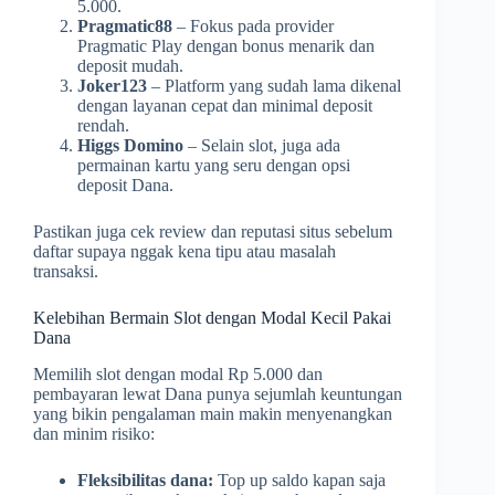
5.000.
Pragmatic88
– Fokus pada provider
Pragmatic Play dengan bonus menarik dan
deposit mudah.
Joker123
– Platform yang sudah lama dikenal
dengan layanan cepat dan minimal deposit
rendah.
Higgs Domino
– Selain slot, juga ada
permainan kartu yang seru dengan opsi
deposit Dana.
Pastikan juga cek review dan reputasi situs sebelum
daftar supaya nggak kena tipu atau masalah
transaksi.
Kelebihan Bermain Slot dengan Modal Kecil Pakai
Dana
Memilih slot dengan modal Rp 5.000 dan
pembayaran lewat Dana punya sejumlah keuntungan
yang bikin pengalaman main makin menyenangkan
dan minim risiko:
Fleksibilitas dana:
Top up saldo kapan saja