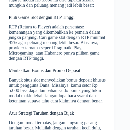
mungkin dan peluang menang jadi lebih besar:
Pilih Game Slot dengan RTP Tinggi
RTP (Return to Player) adalah persentase
kemenangan yang dikembalikan ke pemain dalam
jangka panjang. Cari game slot dengan RTP minimal
95% agar peluang menang lebih besar. Biasanya,
provider ternama seperti Pragmatic Play,
Microgaming, atau Habanero punya pilihan game
dengan RTP tinggi.
Manfaatkan Bonus dan Promo Deposit
Banyak situs slot menyediakan bonus deposit khusus
untuk pengguna Dana. Misalnya, kamu setor Rp
5.000 bisa dapat tambahan saldo bonus yang bikin
modal makin tebal. Jangan lupa baca syarat dan
ketentuan supaya tahu cara klaimnya dengan benar.
Atur Strategi Taruhan dengan Bijak
Dengan modal terbatas, jangan langsung pasang
taruhan besar. Mulailah dengan taruhan kecil dulu,