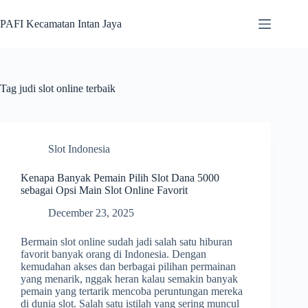
Skip
to
PAFI Kecamatan Intan Jaya
content
Tag
judi slot online terbaik
Slot Indonesia
Kenapa Banyak Pemain Pilih Slot Dana 5000
sebagai Opsi Main Slot Online Favorit
December 23, 2025
Bermain slot online sudah jadi salah satu hiburan
favorit banyak orang di Indonesia. Dengan
kemudahan akses dan berbagai pilihan permainan
yang menarik, nggak heran kalau semakin banyak
pemain yang tertarik mencoba peruntungan mereka
di dunia slot. Salah satu istilah yang sering muncul