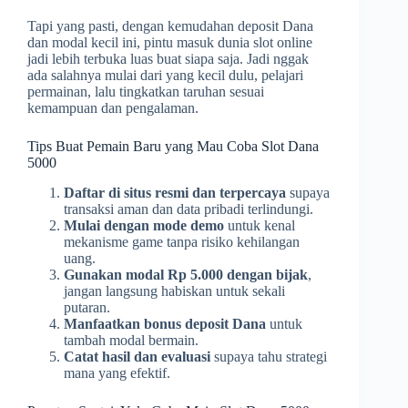
Tapi yang pasti, dengan kemudahan deposit Dana
dan modal kecil ini, pintu masuk dunia slot online
jadi lebih terbuka luas buat siapa saja. Jadi nggak
ada salahnya mulai dari yang kecil dulu, pelajari
permainan, lalu tingkatkan taruhan sesuai
kemampuan dan pengalaman.
Tips Buat Pemain Baru yang Mau Coba Slot Dana
5000
Daftar di situs resmi dan terpercaya
supaya
transaksi aman dan data pribadi terlindungi.
Mulai dengan mode demo
untuk kenal
mekanisme game tanpa risiko kehilangan
uang.
Gunakan modal Rp 5.000 dengan bijak
,
jangan langsung habiskan untuk sekali
putaran.
Manfaatkan bonus deposit Dana
untuk
tambah modal bermain.
Catat hasil dan evaluasi
supaya tahu strategi
mana yang efektif.