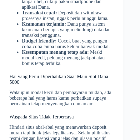
tanpa ribet, cukup pakai smartphone dan
aplikasi Dana.
Transaksi cepat:
Deposit dan withdraw
prosesnya instan, nggak perlu nunggu lama.
Keamanan terjamin:
Dana punya sistem
keamanan berlapis yang melindungi data dan
transaksi pengguna.
Budget friendly:
Cocok buat yang pengen
coba-coba tanpa harus keluar banyak modal.
Kesempatan menang tetap ada:
Meski
modal kecil, peluang menang jackpot atau
bonus tetap terbuka.
Hal yang Perlu Diperhatikan Saat Main Slot Dana
5000
Walaupun modal kecil dan pembayaran mudah, ada
beberapa hal yang harus kamu perhatikan supaya
permainan tetap menyenangkan dan aman:
Waspada Situs Tidak Terpercaya
Hindari situs abal-abal yang menawarkan deposit
murah tapi tidak jelas legalitasnya. Selalu pilih situs
resmi dengan lisensi yang jelas dan ulasan positif