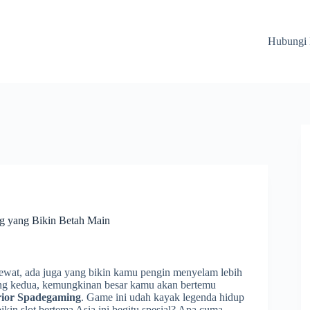
Hubungi
ng yang Bikin Betah Main
 lewat, ada juga yang bikin kamu pengin menyelam lebih
ang kedua, kemungkinan besar kamu akan bertemu
rior Spadegaming
. Game ini udah kayak legenda hidup
ikin slot bertema Asia ini begitu spesial? Apa cuma