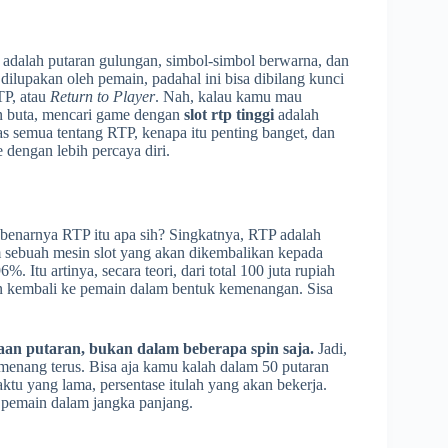
ran adalah putaran gulungan, simbol-simbol berwarna, dan
 dilupakan oleh pemain, padahal ini bisa dibilang kunci
TP, atau
Return to Player
. Nah, kalau kamu mau
 buta, mencari game dengan
slot rtp tinggi
adalah
tas semua tentang RTP, kenapa itu penting banget, dan
dengan lebih percaya diri.
benarnya RTP itu apa sih? Singkatnya, RTP adalah
am sebuah mesin slot yang akan dikembalikan kepada
Itu artinya, secara teori, dari total 100 juta rupiah
kan kembali ke pemain dalam bentuk kemenangan. Sisa
aan putaran, bukan dalam beberapa spin saja.
Jadi,
enang terus. Bisa aja kamu kalah dalam 50 putaran
ktu yang lama, persentase itulah yang akan bekerja.
g pemain dalam jangka panjang.