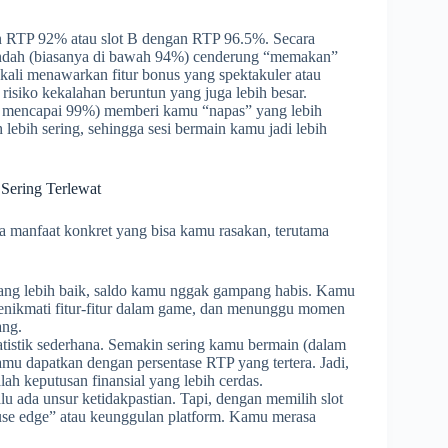
an RTP 92% atau slot B dengan RTP 96.5%. Secara
rendah (biasanya di bawah 94%) cenderung “memakan”
g kali menawarkan fitur bonus yang spektakuler atau
 risiko kekalahan beruntun yang juga lebih besar.
g mencapai 99%) memberi kamu “napas” yang lebih
ebih sering, sehingga sesi bermain kamu jadi lebih
Sering Terlewat
a manfaat konkret yang bisa kamu rasakan, terutama
ng lebih baik, saldo kamu nggak gampang habis. Kamu
enikmati fitur-fitur dalam game, dan menunggu momen
ang.
tatistik sederhana. Semakin sering kamu bermain (dalam
kamu dapatkan dengan persentase RTP yang tertera. Jadi,
lah keputusan finansial yang lebih cerdas.
lu ada unsur ketidakpastian. Tapi, dengan memilih slot
se edge” atau keunggulan platform. Kamu merasa