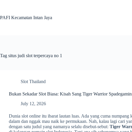
Skip
to
content
PAFI Kecamatan Intan Jaya
Tag
situs judi slot terpercaya no 1
Slot Thailand
Bukan Sekadar Slot Biasa: Kisah Sang Tiger Warrior Spadegami
July 12, 2026
Dunia slot online itu ibarat lautan luas. Ada yang cuma numpang
dalam dan nggak mau naik ke permukaan. Nah, kalau lagi cari y
dengan satu judul yang namanya selalu disebut-sebut:
Tiger War
di kalangan pemain slot Indonesia. Tapi apa sih sebenernya yang b