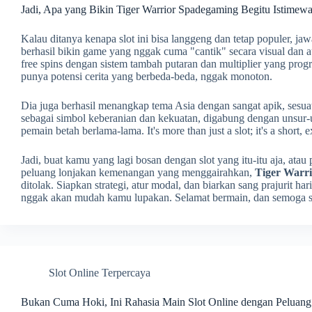
Jadi, Apa yang Bikin Tiger Warrior Spadegaming Begitu Istimew
Kalau ditanya kenapa slot ini bisa langgeng dan tetap populer, j
berhasil bikin game yang nggak cuma "cantik" secara visual dan au
free spins dengan sistem tambah putaran dan multiplier yang progre
punya potensi cerita yang berbeda-beda, nggak monoton.
Dia juga berhasil menangkap tema Asia dengan sangat apik, sesua
sebagai simbol keberanian dan kekuatan, digabung dengan unsur-un
pemain betah berlama-lama. It's more than just a slot; it's a short, 
Jadi, buat kamu yang lagi bosan dengan slot yang itu-itu aja, at
peluang lonjakan kemenangan yang menggairahkan,
Tiger Warr
ditolak. Siapkan strategi, atur modal, dan biarkan sang prajuri
nggak akan mudah kamu lupakan. Selamat bermain, dan semoga s
Slot Online Terpercaya
Bukan Cuma Hoki, Ini Rahasia Main Slot Online dengan Peluan