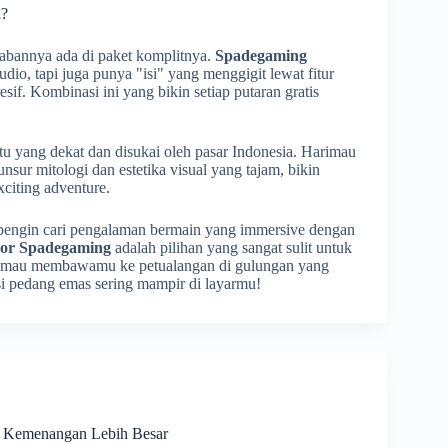
a?
awabannya ada di paket komplitnya.
Spadegaming
dio, tapi juga punya "isi" yang menggigit lewat fitur
sif. Kombinasi ini yang bikin setiap putaran gratis
tu yang dekat dan disukai oleh pasar Indonesia. Harimau
sur mitologi dan estetika visual yang tajam, bikin
exciting adventure.
au pengin cari pengalaman bermain yang immersive dengan
ior Spadegaming
adalah pilihan yang sangat sulit untuk
t harimau membawamu ke petualangan di gulungan yang
i pedang emas sering mampir di layarmu!
g Kemenangan Lebih Besar