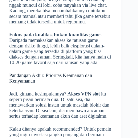
nggak muncul di lobi, coba tanyakan via live chat.
Kadang, mereka bisa menambahkannya untukmu
secara manual atau memberi tahu jika game tersebut
memang tidak tersedia untuk regionmu.
Fokus pada kualitas, bukan kuantitas game.
Daripada memaksakan akses ke ratusan game
dengan risiko tinggi, lebih baik eksplorasi dalam-
dalam game yang tersedia di platform yang bisa
diakses dengan aman. Seringkali, kita hanya main di
10-20 game favorit saja dari ratusan yang ada.
Pandangan Akhir: Prioritas Keamanan dan
Kenyamanan
Jadi, gimana kesimpulannya?
Akses VPN slot
itu
seperti pisau bermata dua. Di satu sisi, dia
menawarkan solusi instan untuk masalah blokir dan
keterbatasan. Di sisi lain, dia membawa ancaman
serius terhadap keamanan akun dan aset digitalmu.
Kalau ditanya apakah recommended? Untuk pemain
yang ingin investasi jangka panjang dan bermain