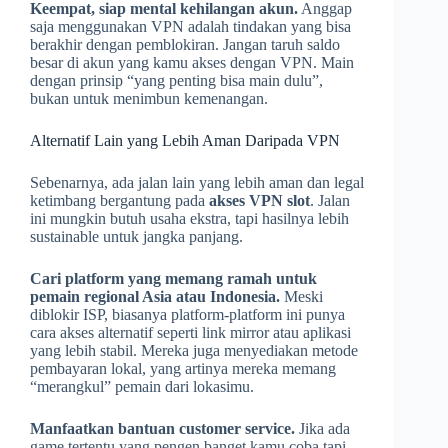
Keempat, siap mental kehilangan akun.
Anggap
saja menggunakan VPN adalah tindakan yang bisa
berakhir dengan pemblokiran. Jangan taruh saldo
besar di akun yang kamu akses dengan VPN. Main
dengan prinsip “yang penting bisa main dulu”,
bukan untuk menimbun kemenangan.
Alternatif Lain yang Lebih Aman Daripada VPN
Sebenarnya, ada jalan lain yang lebih aman dan legal
ketimbang bergantung pada
akses VPN slot
. Jalan
ini mungkin butuh usaha ekstra, tapi hasilnya lebih
sustainable untuk jangka panjang.
Cari platform yang memang ramah untuk
pemain regional Asia atau Indonesia.
Meski
diblokir ISP, biasanya platform-platform ini punya
cara akses alternatif seperti link mirror atau aplikasi
yang lebih stabil. Mereka juga menyediakan metode
pembayaran lokal, yang artinya mereka memang
“merangkul” pemain dari lokasimu.
Manfaatkan bantuan customer service.
Jika ada
game tertentu yang pengen banget kamu coba tapi