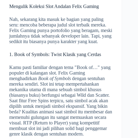
Mengulik Koleksi Slot Andalan Felix Gaming
Nah, sekarang kita masuk ke bagian yang paling
seru: mencoba beberapa judul slot terbaik mereka.
Felix Gaming punya portofolio yang beragam, meski
jumlahnya tidak sebanyak developer lain. Tapi, yang
sedikit itu biasanya punya karakter yang kuat.
1. Book of Symbols: Twist Klasik yang Cerdas
Kamu pasti familiar dengan tema "Book of…" yang
populer di kalangan slot. Felix Gaming
menghadirkan
Book of Symbols
dengan sentuhan
mereka sendiri. Slot ini tetap mempertahankan
mekanika utama di mana sebuah simbol khusus
(biasanya buku) berfungsi sebagai Wild dan Scatter.
Saat fitur Free Spins terpicu, satu simbol acak akan
dipilih untuk menjadi simbol ekspansif. Yang bikin
beda? Kualitas animasi saat simbol itu membesar dan
memenuhi gulungan itu sangat memuaskan secara
visual. RTP (Return to Player) yang kompetitif
membuat slot ini jadi pilihan solid bagi penggemar
genre klasik dengan sentuhan modern.