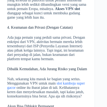
yang tersedia di platform untuk pemain Indonesia
mungkin lebih sedikit dibandingkan versi yang sama
untuk pemain Eropa, misalnya.
Akses VPN slot
dianggap sebagai kunci untuk membuka gudang
game yang lebih luas itu.
4. Keamanan dan Privasi (Dengan Catatan)
Ada juga pemain yang peduli sama privasi. Dengan
enkripsi dari VPN, aktivitas bermain mereka lebih
tersembunyi dari ISP (Penyedia Layanan Internet)
atau pihak ketiga lainnya. Tapi ingat, ini keamanan
dari penyadap di jalan, bukan keamanan dari
platform tempat kamu bermain.
Dibalik Kemudahan, Ada Jurang Risiko yang Dalam
Nah, sekarang kita masuk ke bagian yang serius.
Menggunakan VPN untuk main
slot kamboja super
gacor
online itu ibarat jalan di tali. Kelihatannya
keren dan menyelesaikan masalah, tapi kalau jatuh,
konsekuensinya bisa berat. Apa aja sih risikonya?
Akun Bisa Diblokir Permanent