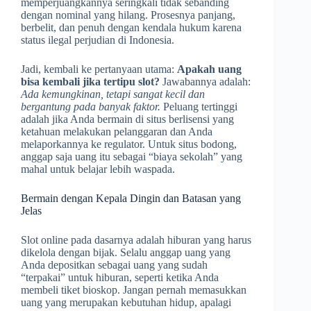
memperjuangkannya seringkali tidak sebanding
dengan nominal yang hilang. Prosesnya panjang,
berbelit, dan penuh dengan kendala hukum karena
status ilegal perjudian di Indonesia.
Jadi, kembali ke pertanyaan utama:
Apakah uang
bisa kembali jika tertipu slot?
Jawabannya adalah:
Ada kemungkinan, tetapi sangat kecil dan
bergantung pada banyak faktor.
Peluang tertinggi
adalah jika Anda bermain di situs berlisensi yang
ketahuan melakukan pelanggaran dan Anda
melaporkannya ke regulator. Untuk situs bodong,
anggap saja uang itu sebagai “biaya sekolah” yang
mahal untuk belajar lebih waspada.
Bermain dengan Kepala Dingin dan Batasan yang
Jelas
Slot online pada dasarnya adalah hiburan yang harus
dikelola dengan bijak. Selalu anggap uang yang
Anda depositkan sebagai uang yang sudah
“terpakai” untuk hiburan, seperti ketika Anda
membeli tiket bioskop. Jangan pernah memasukkan
uang yang merupakan kebutuhan hidup, apalagi