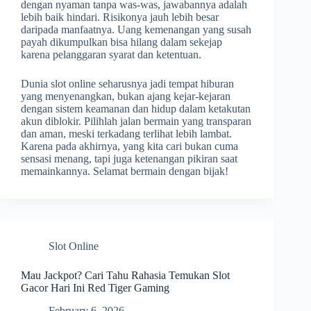
dengan nyaman tanpa was-was, jawabannya adalah
lebih baik hindari. Risikonya jauh lebih besar
daripada manfaatnya. Uang kemenangan yang susah
payah dikumpulkan bisa hilang dalam sekejap
karena pelanggaran syarat dan ketentuan.
Dunia slot online seharusnya jadi tempat hiburan
yang menyenangkan, bukan ajang kejar-kejaran
dengan sistem keamanan dan hidup dalam ketakutan
akun diblokir. Pilihlah jalan bermain yang transparan
dan aman, meski terkadang terlihat lebih lambat.
Karena pada akhirnya, yang kita cari bukan cuma
sensasi menang, tapi juga ketenangan pikiran saat
memainkannya. Selamat bermain dengan bijak!
Slot Online
Mau Jackpot? Cari Tahu Rahasia Temukan Slot
Gacor Hari Ini Red Tiger Gaming
February 6, 2026