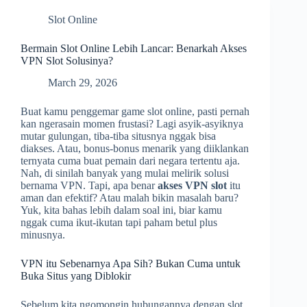
Slot Online
Bermain Slot Online Lebih Lancar: Benarkah Akses
VPN Slot Solusinya?
March 29, 2026
Buat kamu penggemar game slot online, pasti pernah
kan ngerasain momen frustasi? Lagi asyik-asyiknya
mutar gulungan, tiba-tiba situsnya nggak bisa
diakses. Atau, bonus-bonus menarik yang diiklankan
ternyata cuma buat pemain dari negara tertentu aja.
Nah, di sinilah banyak yang mulai melirik solusi
bernama VPN. Tapi, apa benar
akses VPN slot
itu
aman dan efektif? Atau malah bikin masalah baru?
Yuk, kita bahas lebih dalam soal ini, biar kamu
nggak cuma ikut-ikutan tapi paham betul plus
minusnya.
VPN itu Sebenarnya Apa Sih? Bukan Cuma untuk
Buka Situs yang Diblokir
Sebelum kita ngomongin hubungannya dengan slot