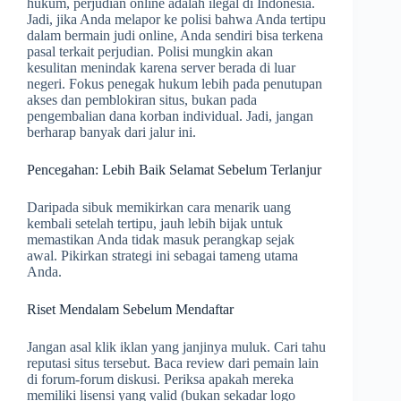
hukum, perjudian online adalah ilegal di Indonesia.
Jadi, jika Anda melapor ke polisi bahwa Anda tertipu
dalam bermain judi online, Anda sendiri bisa terkena
pasal terkait perjudian. Polisi mungkin akan
kesulitan menindak karena server berada di luar
negeri. Fokus penegak hukum lebih pada penutupan
akses dan pemblokiran situs, bukan pada
pengembalian dana korban individual. Jadi, jangan
berharap banyak dari jalur ini.
Pencegahan: Lebih Baik Selamat Sebelum Terlanjur
Daripada sibuk memikirkan cara menarik uang
kembali setelah tertipu, jauh lebih bijak untuk
memastikan Anda tidak masuk perangkap sejak
awal. Pikirkan strategi ini sebagai tameng utama
Anda.
Riset Mendalam Sebelum Mendaftar
Jangan asal klik iklan yang janjinya muluk. Cari tahu
reputasi situs tersebut. Baca review dari pemain lain
di forum-forum diskusi. Periksa apakah mereka
memiliki lisensi yang valid (bukan sekadar logo