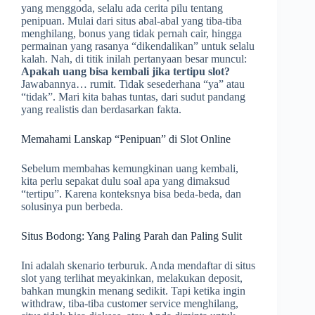
yang menggoda, selalu ada cerita pilu tentang
penipuan. Mulai dari situs abal-abal yang tiba-tiba
menghilang, bonus yang tidak pernah cair, hingga
permainan yang rasanya “dikendalikan” untuk selalu
kalah. Nah, di titik inilah pertanyaan besar muncul:
Apakah uang bisa kembali jika tertipu slot?
Jawabannya… rumit. Tidak sesederhana “ya” atau
“tidak”. Mari kita bahas tuntas, dari sudut pandang
yang realistis dan berdasarkan fakta.
Memahami Lanskap “Penipuan” di Slot Online
Sebelum membahas kemungkinan uang kembali,
kita perlu sepakat dulu soal apa yang dimaksud
“tertipu”. Karena konteksnya bisa beda-beda, dan
solusinya pun berbeda.
Situs Bodong: Yang Paling Parah dan Paling Sulit
Ini adalah skenario terburuk. Anda mendaftar di situs
slot yang terlihat meyakinkan, melakukan deposit,
bahkan mungkin menang sedikit. Tapi ketika ingin
withdraw, tiba-tiba customer service menghilang,