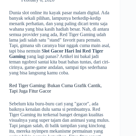
Dunia slot online itu kayak pasar malam digital. Ada
banyak sekali pilihan, lampunya berkedip-kedip
menarik perhatian, dan yang paling dicari tentu saja
wahana yang bisa kasih hadiah besar. Nah, di antara
semua provider yang ada, Red Tiger Gaming udah
lama jadi salah satu "stand" favorit para pemain.
Tapi, gimana sih caranya biar nggak cuma main asal,
tapi bisa nemuin
Slot Gacor Hari Ini Red Tiger
Gaming
yang lagi panas? Artikel ini bakal jadi
teman ngobrol santai kita buat bahas tuntas, dari ciri-
cirinya, game-game andalan, sampai tips sederhana
yang bisa langsung kamu coba.
Red Tiger Gaming: Bukan Cuma Grafik Cantik,
Tapi Juga Fitur Gacor
Sebelum kita buru-buru cari yang "gacor", ada
baiknya kenalan dulu sama si pembuatnya. Red
Tiger Gaming itu terkenal banget dengan kualitas
visualnya yang super tajam dan animasi yang mulus.
Tapi jangan salah, di balik tampilan yang kinclong
itu, mereka nyimpen mekanisme permainan yang