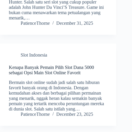
Hunter. Salah satu seri slot yang cukup populer
adalah John Hunter Da Vinci’S Treasure. Game ini
bukan cuma menawarkan tema petualangan yang
menarik,…
PatienceThorne
December 31, 2025
Slot Indonesia
Kenapa Banyak Pemain Pilih Slot Dana 5000
sebagai Opsi Main Slot Online Favorit
Bermain slot online sudah jadi salah satu hiburan
favorit banyak orang di Indonesia. Dengan
kemudahan akses dan berbagai pilihan permainan
yang menarik, nggak heran kalau semakin banyak
pemain yang tertarik mencoba peruntungan mereka
di dunia slot. Salah satu istilah yang…
PatienceThorne
December 23, 2025