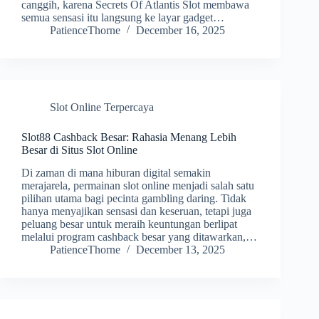
canggih, karena Secrets Of Atlantis Slot membawa
semua sensasi itu langsung ke layar gadget…
PatienceThorne
December 16, 2025
Slot Online Terpercaya
Slot88 Cashback Besar: Rahasia Menang Lebih
Besar di Situs Slot Online
Di zaman di mana hiburan digital semakin
merajarela, permainan slot online menjadi salah satu
pilihan utama bagi pecinta gambling daring. Tidak
hanya menyajikan sensasi dan keseruan, tetapi juga
peluang besar untuk meraih keuntungan berlipat
melalui program cashback besar yang ditawarkan,…
PatienceThorne
December 13, 2025