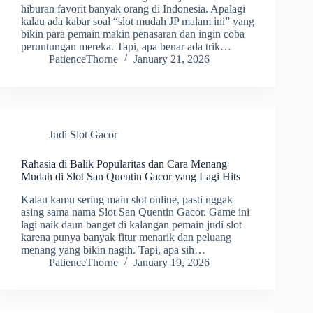
hiburan favorit banyak orang di Indonesia. Apalagi
kalau ada kabar soal “slot mudah JP malam ini” yang
bikin para pemain makin penasaran dan ingin coba
peruntungan mereka. Tapi, apa benar ada trik…
PatienceThorne
January 21, 2026
Judi Slot Gacor
Rahasia di Balik Popularitas dan Cara Menang
Mudah di Slot San Quentin Gacor yang Lagi Hits
Kalau kamu sering main slot online, pasti nggak
asing sama nama Slot San Quentin Gacor. Game ini
lagi naik daun banget di kalangan pemain judi slot
karena punya banyak fitur menarik dan peluang
menang yang bikin nagih. Tapi, apa sih…
PatienceThorne
January 19, 2026