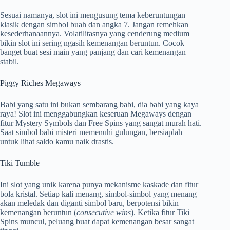
Sesuai namanya, slot ini mengusung tema keberuntungan
klasik dengan simbol buah dan angka 7. Jangan remehkan
kesederhanaannya. Volatilitasnya yang cenderung medium
bikin slot ini sering ngasih kemenangan beruntun. Cocok
banget buat sesi main yang panjang dan cari kemenangan
stabil.
Piggy Riches Megaways
Babi yang satu ini bukan sembarang babi, dia babi yang kaya
raya! Slot ini menggabungkan keseruan Megaways dengan
fitur Mystery Symbols dan Free Spins yang sangat murah hati.
Saat simbol babi misteri memenuhi gulungan, bersiaplah
untuk lihat saldo kamu naik drastis.
Tiki Tumble
Ini slot yang unik karena punya mekanisme kaskade dan fitur
bola kristal. Setiap kali menang, simbol-simbol yang menang
akan meledak dan diganti simbol baru, berpotensi bikin
kemenangan beruntun (
consecutive wins
). Ketika fitur Tiki
Spins muncul, peluang buat dapat kemenangan besar sangat