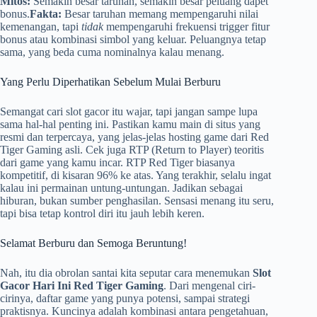
Mitos:
Semakin besar taruhan, semakin besar peluang dapet
bonus.
Fakta:
Besar taruhan memang mempengaruhi nilai
kemenangan, tapi
tidak
mempengaruhi frekuensi trigger fitur
bonus atau kombinasi simbol yang keluar. Peluangnya tetap
sama, yang beda cuma nominalnya kalau menang.
Yang Perlu Diperhatikan Sebelum Mulai Berburu
Semangat cari slot gacor itu wajar, tapi jangan sampe lupa
sama hal-hal penting ini. Pastikan kamu main di situs yang
resmi dan terpercaya, yang jelas-jelas hosting game dari Red
Tiger Gaming asli. Cek juga RTP (Return to Player) teoritis
dari game yang kamu incar. RTP Red Tiger biasanya
kompetitif, di kisaran 96% ke atas. Yang terakhir, selalu ingat
kalau ini permainan untung-untungan. Jadikan sebagai
hiburan, bukan sumber penghasilan. Sensasi menang itu seru,
tapi bisa tetap kontrol diri itu jauh lebih keren.
Selamat Berburu dan Semoga Beruntung!
Nah, itu dia obrolan santai kita seputar cara menemukan
Slot
Gacor Hari Ini Red Tiger Gaming
. Dari mengenal ciri-
cirinya, daftar game yang punya potensi, sampai strategi
praktisnya. Kuncinya adalah kombinasi antara pengetahuan,