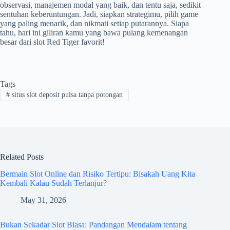
observasi, manajemen modal yang baik, dan tentu saja, sedikit
sentuhan keberuntungan. Jadi, siapkan strategimu, pilih game
yang paling menarik, dan nikmati setiap putarannya. Siapa
tahu, hari ini giliran kamu yang bawa pulang kemenangan
besar dari slot Red Tiger favorit!
Tags
#
situs slot deposit pulsa tanpa potongan
Related Posts
Bermain Slot Online dan Risiko Tertipu: Bisakah Uang Kita
Kembali Kalau Sudah Terlanjur?
May 31, 2026
Bukan Sekadar Slot Biasa: Pandangan Mendalam tentang