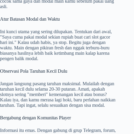
cocok sama gaya dan modal main kamu sebelum pakai uang
asli.
Atur Batasan Modal dan Waktu
Ini kunci utama yang sering dilupakan. Tentukan dari awal,
"Saya cuma pakai modal sekian rupiah buat cari slot gacor
hari ini." Kalau udah habis, ya stop. Begitu juga dengan
waktu. Main dengan pikiran fresh dan nggak terburu-buru
biasanya hasilnya lebih baik ketimbang main kalap karena
pengen balik modal.
Observasi Pola Taruhan Kecil Dulu
Jangan langsung pasang taruhan maksimal. Mulailah dengan
taruhan kecil dulu selama 20-30 putaran. Amati, apakah
slotnya sering "memberi" kemenangan kecil atau bonus?
Kalau iya, dan kamu merasa lagi hoki, baru perlahan naikkan
taruhan. Tapi ingat, selalu sesuaikan dengan sisa modal.
Bergabung dengan Komunitas Player
Informasi itu emas. Dengan gabung di grup Telegram, forum,