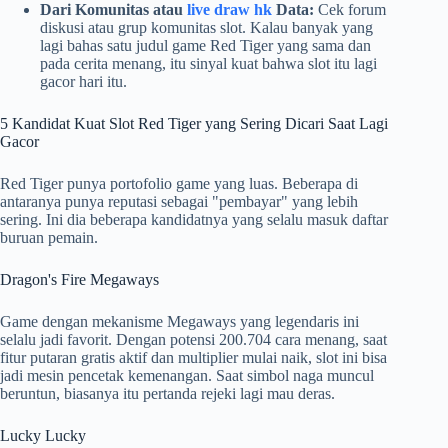
Dari Komunitas atau
live draw hk
Data:
Cek forum
diskusi atau grup komunitas slot. Kalau banyak yang
lagi bahas satu judul game Red Tiger yang sama dan
pada cerita menang, itu sinyal kuat bahwa slot itu lagi
gacor hari itu.
5 Kandidat Kuat Slot Red Tiger yang Sering Dicari Saat Lagi
Gacor
Red Tiger punya portofolio game yang luas. Beberapa di
antaranya punya reputasi sebagai "pembayar" yang lebih
sering. Ini dia beberapa kandidatnya yang selalu masuk daftar
buruan pemain.
Dragon's Fire Megaways
Game dengan mekanisme Megaways yang legendaris ini
selalu jadi favorit. Dengan potensi 200.704 cara menang, saat
fitur putaran gratis aktif dan multiplier mulai naik, slot ini bisa
jadi mesin pencetak kemenangan. Saat simbol naga muncul
beruntun, biasanya itu pertanda rejeki lagi mau deras.
Lucky Lucky