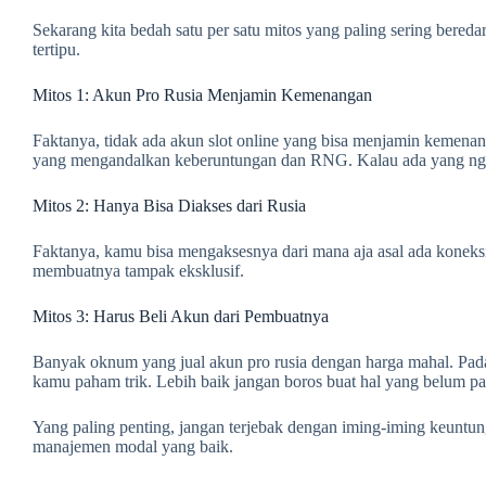
Sekarang kita bedah satu per satu mitos yang paling sering bered
tertipu.
Mitos 1: Akun Pro Rusia Menjamin Kemenangan
Faktanya, tidak ada akun slot online yang bisa menjamin kemenan
yang mengandalkan keberuntungan dan RNG. Kalau ada yang ngasih
Mitos 2: Hanya Bisa Diakses dari Rusia
Faktanya, kamu bisa mengaksesnya dari mana aja asal ada koneksi i
membuatnya tampak eksklusif.
Mitos 3: Harus Beli Akun dari Pembuatnya
Banyak oknum yang jual akun pro rusia dengan harga mahal. Padaha
kamu paham trik. Lebih baik jangan boros buat hal yang belum pas
Yang paling penting, jangan terjebak dengan iming-iming keuntun
manajemen modal yang baik.