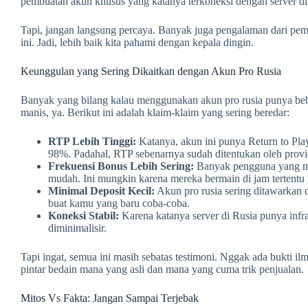
pembuatan akun khusus yang katanya terkoneksi dengan server di
Tapi, jangan langsung percaya. Banyak juga pengalaman dari pem
ini. Jadi, lebih baik kita pahami dengan kepala dingin.
Keunggulan yang Sering Dikaitkan dengan Akun Pro Rusia
Banyak yang bilang kalau menggunakan akun pro rusia punya bebe
manis, ya. Berikut ini adalah klaim-klaim yang sering beredar:
RTP Lebih Tinggi:
Katanya, akun ini punya Return to Play
98%. Padahal, RTP sebenarnya sudah ditentukan oleh provi
Frekuensi Bonus Lebih Sering:
Banyak pengguna yang meng
mudah. Ini mungkin karena mereka bermain di jam tertentu
Minimal Deposit Kecil:
Akun pro rusia sering ditawarkan 
buat kamu yang baru coba-coba.
Koneksi Stabil:
Karena katanya server di Rusia punya infra
diminimalisir.
Tapi ingat, semua ini masih sebatas testimoni. Nggak ada bukti 
pintar bedain mana yang asli dan mana yang cuma trik penjualan.
Mitos Vs Fakta: Jangan Sampai Terjebak