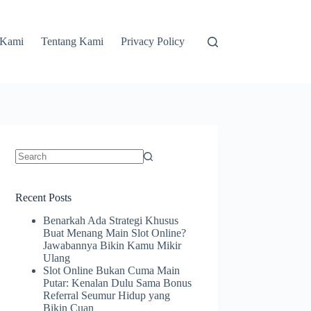
 Kami
Tentang Kami
Privacy Policy
No
results
Recent Posts
Benarkah Ada Strategi Khusus
Buat Menang Main Slot Online?
Jawabannya Bikin Kamu Mikir
Ulang
Slot Online Bukan Cuma Main
Putar: Kenalan Dulu Sama Bonus
Referral Seumur Hidup yang
Bikin Cuan