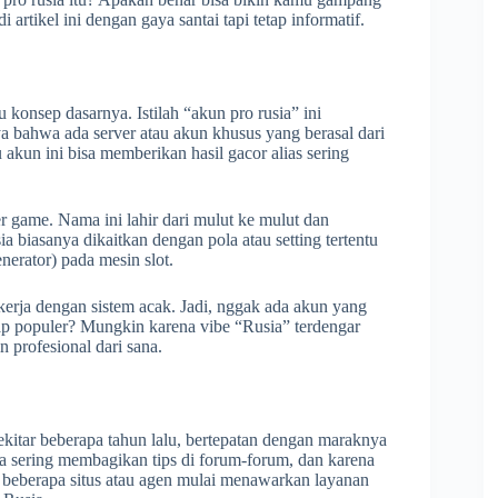
artikel ini dengan gaya santai tapi tetap informatif.
konsep dasarnya. Istilah “akun pro rusia” ini
a bahwa ada server atau akun khusus yang berasal dari
akun ini bisa memberikan hasil gacor alias sering
er game. Nama ini lahir dari mulut ke mulut dan
 biasanya dikaitkan dengan pola atau setting tertentu
rator) pada mesin slot.
ekerja dengan sistem acak. Jadi, nggak ada akun yang
etap populer? Mungkin karena vibe “Rusia” terdengar
n profesional dari sana.
sekitar beberapa tahun lalu, bertepatan dengan maraknya
ka sering membagikan tips di forum-forum, dan karena
u, beberapa situs atau agen mulai menawarkan layanan