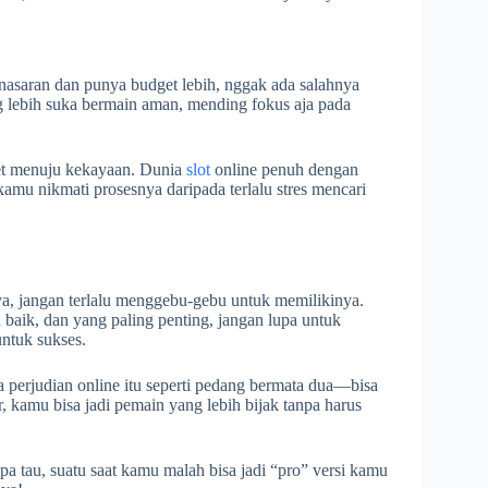
asaran dan punya budget lebih, nggak ada salahnya
 lebih suka bermain aman, mending fokus aja pada
ket menuju kekayaan. Dunia
slot
online penuh dengan
amu nikmati prosesnya daripada terlalu stres mencari
ya, jangan terlalu menggebu-gebu untuk memilikinya.
baik, dan yang paling penting, jangan lupa untuk
untuk sukses.
a perjudian online itu seperti pedang bermata dua—bisa
 kamu bisa jadi pemain yang lebih bijak tanpa harus
a tau, suatu saat kamu malah bisa jadi “pro” versi kamu