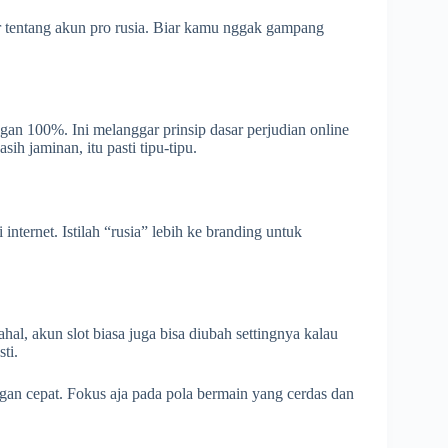
ar tentang akun pro rusia. Biar kamu nggak gampang
gan 100%. Ini melanggar prinsip dasar perjudian online
 jaminan, itu pasti tipu-tipu.
nternet. Istilah “rusia” lebih ke branding untuk
l, akun slot biasa juga bisa diubah settingnya kalau
ti.
gan cepat. Fokus aja pada pola bermain yang cerdas dan